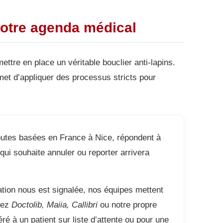
 votre agenda médical
mettre en place un véritable bouclier anti-lapins.
met d’appliquer des processus stricts pour
outes basées en France à Nice, répondent à
qui souhaite annuler ou reporter arrivera
tion nous est signalée, nos équipes mettent
siez
Doctolib, Maiia, Callibri
ou notre propre
ré à un patient sur liste d’attente ou pour une