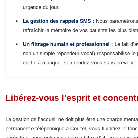
urgence du jour.
La gestion des rappels SMS :
Nous paramétrons 
rafraîchir la mémoire de vos patients les plus distr
Un filtrage humain et professionnel :
Le fait d’a
non un simple répondeur vocal) responsabilise le
enclin à manquer son rendez-vous sans prévenir.
Libérez-vous l’esprit et concen
La gestion de l’accueil ne doit plus être une charge menta
permanence téléphonique à Cor-tel, vous fluidifiez le fo
sérénité et vous optimisez votre chiffre d’affaires sans a