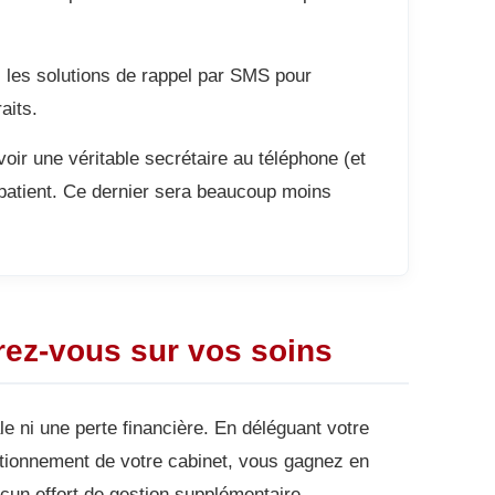
les solutions de rappel par SMS pour
aits.
voir une véritable secrétaire au téléphone (et
 patient. Ce dernier sera beaucoup moins
trez-vous sur vos soins
le ni une perte financière. En déléguant votre
nctionnement de votre cabinet, vous gagnez en
ucun effort de gestion supplémentaire.