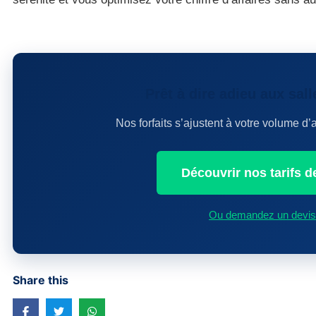
Prêt à dire adieu aux sall
Nos forfaits s’ajustent à votre volume 
Découvrir nos tarifs de
Ou demandez un devis 
Share this