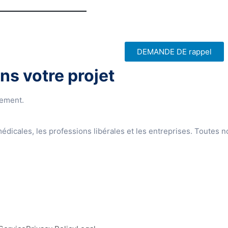
DEMANDE DE rappel
ns votre projet
dement.
édicales, les professions libérales et les entreprises. Toutes 