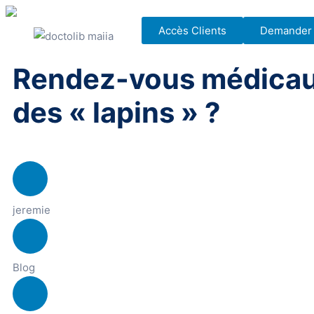
Accès Clients
Demander u
Rendez-vous médicaux
des « lapins » ?
jeremie
Blog