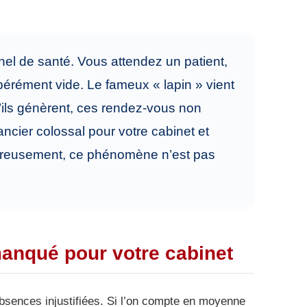
nnel de santé. Vous attendez un patient,
espérément vide. Le fameux « lapin » vient
qu’ils génèrent, ces rendez-vous non
cier colossal pour votre cabinet et
Heureusement, ce phénomène n’est pas
manqué pour votre cabinet
bsences injustifiées. Si l’on compte en moyenne