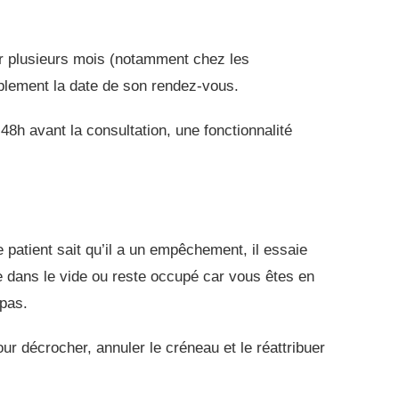
sur plusieurs mois (notamment chez les
implement la date de son rendez-vous.
8h avant la consultation, une fonctionnalité
e patient sait qu’il a un empêchement, il essaie
e dans le vide ou reste occupé car vous êtes en
 pas.
r décrocher, annuler le créneau et le réattribuer