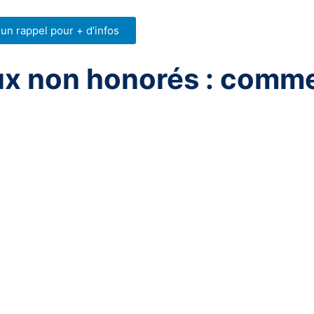
n rappel pour + d’infos
 non honorés : commen